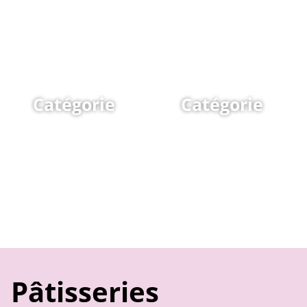
Catégorie
Catégorie
Pâtisseries